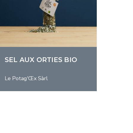
SEL AUX ORTIES BIO
Le Potag'Œx Sàrl