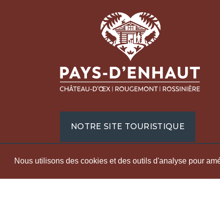
Pays
Régi
Écon
Tour
Place
1660
+41 
NOTRE SITE TOURISTIQUE
info@
denha
Nous utilisons des cookies et des outils d'analyse pour améli
LABELS