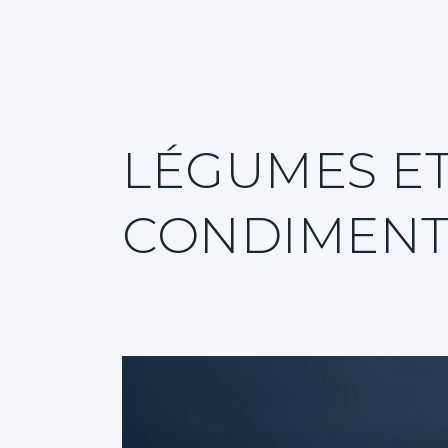
Événements
Contact
Recherche
LÉGUMES E
CONDIMENT