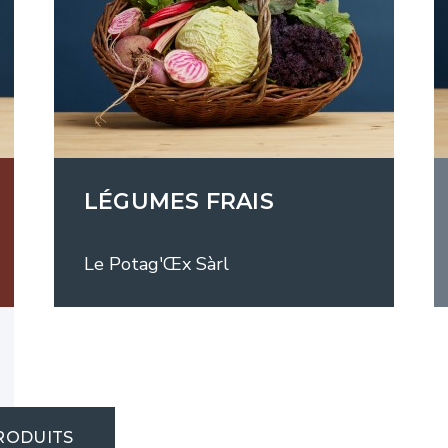
LÉGUMES FRAIS
Le Potag'Œx Sàrl
RODUITS