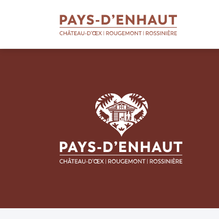
BIENVENUE
AU PAYS D'ENHAUT
Qui sommes-nous
Soutien aux entreprises
Soutien aux apprentis
Soutien aux projets
Missions touristiques
Actualités