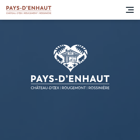
BIENVENUE
AU PAYS D'ENHAUT
Qui sommes-nous
Toggle submenu
A propos
Gouvernance