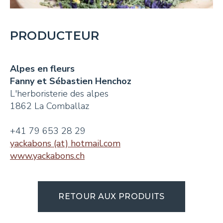
PRODUCTEUR
Alpes en fleurs
Fanny et Sébastien Henchoz
L'herboristerie des alpes
1862 La Comballaz
+41 79 653 28 29
yackabons (at) hotmail.com
www.yackabons.ch
RETOUR AUX PRODUITS