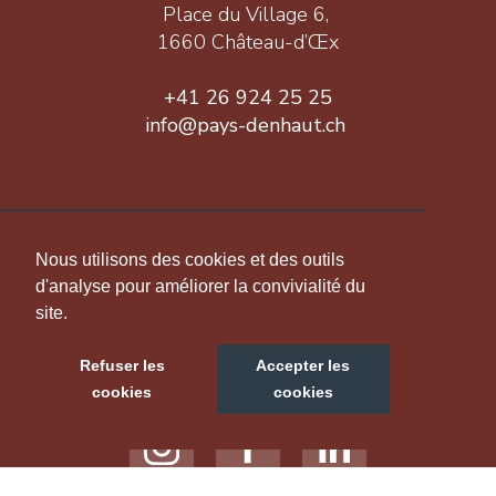
Place du Village 6,
1660 Château-d’Œx
+41 26 924 25 25
info@pays-denhaut.ch
INFORMATION
Nous utilisons des cookies et des outils
d'analyse pour améliorer la convivialité du
site.
NOUS SUIVRE
Refuser les
Accepter les
cookies
cookies