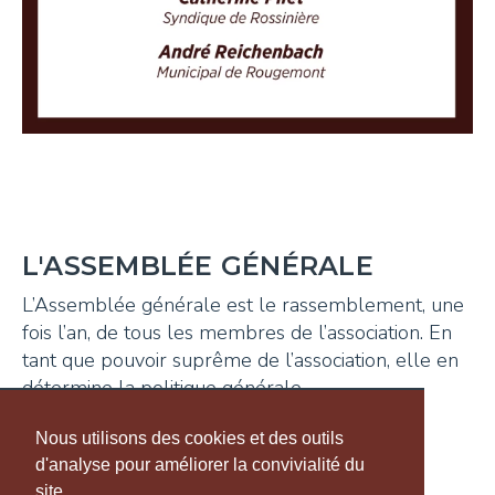
L'ASSEMBLÉE GÉNÉRALE
L’Assemblée générale est le rassemblement, une
fois l’an, de tous les membres de l’association. En
tant que pouvoir suprême de l’association, elle en
détermine la politique générale.
Nous utilisons des cookies et des outils
d'analyse pour améliorer la convivialité du
LE COMITÉ
site.