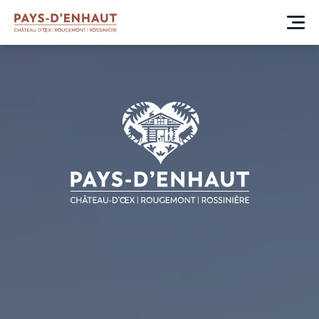
BIENVENUE
AU PAYS D'ENHAUT
Qui sommes-nous
Toggle submenu
A propos
Gouvernance