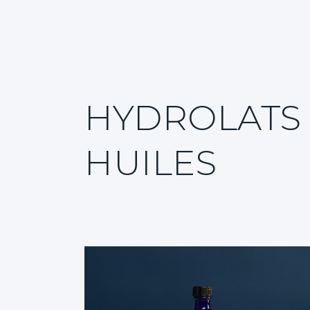
Événements
Contact
Recherche
HYDROLATS 
HUILES