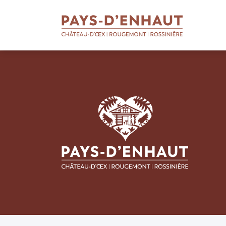
BIENVENUE
AU PAYS D'ENHAUT
Qui sommes-nous
Soutien aux entreprises
Soutien aux apprentis
Soutien aux projets
Missions touristiques
Actualités