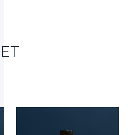
Authentiques
Hydrolat
Miel et 
Ambassa
ET