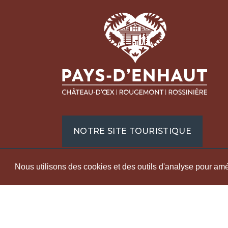
Pays
Régi
Écon
Tour
Place
1660
+41 
NOTRE SITE TOURISTIQUE
info@
denha
Nous utilisons des cookies et des outils d'analyse pour améli
LABELS