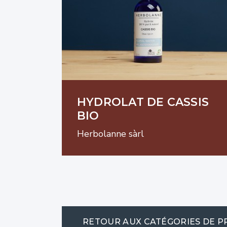
HYDROLAT DE CASSIS
BIO
Herbolanne sàrl
RETOUR AUX CATÉGORIES DE P