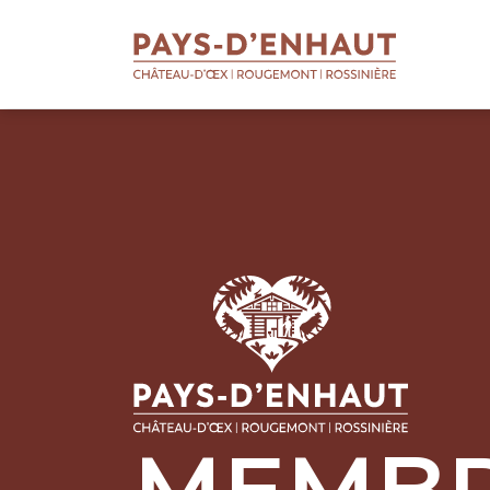
BIENVENUE
AU PAYS D'ENHAUT
Qui sommes-nous
Soutien aux entreprises
Soutien aux apprentis
Soutien aux projets
Missions touristiques
MEMBR
Actualités