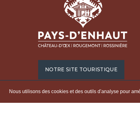
Pays
Régi
Écon
Tour
Place
1660
+41 
NOTRE SITE TOURISTIQUE
info@
denha
Nous utilisons des cookies et des outils d'analyse pour améli
LABELS