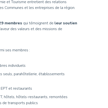
ie et Tourisme entretient des relations
 les Communes et les entreprises de la région.
29 membres
qui témoignent de
leur soutien
aveur des valeurs et des missions de
armi ses membres :
res individuels
seuls, parahôtellerie, établissements
9 EPT et restaurants
T, hôtels, hôtels-restaurants, remontées
 de transports publics