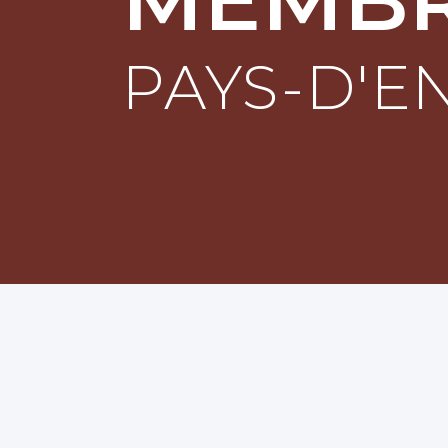
Événements
PAYS-D'E
Contact
Recherche