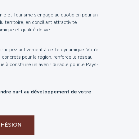
ie et Tourisme s’engage au quotidien pour un
erritoire, en conciliant attractivité
mique et qualité de vie.
rticipez activement à cette dynamique. Votre
 concrets pour la région, renforce le réseau
ue à construire un avenir durable pour le Pays-
rendre part au développement de votre
DHÉSION