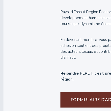
Pays-d’Enhaut Région Économ
développement harmonieux du t
touristique, dynamisme écono
N
En devenant membre, vous pa
adhésion soutient des projets
des acteurs locaux et contrib
d’Enhaut.
Rejoindre PERET, c’est p
région.
FORMULAIRE D'A