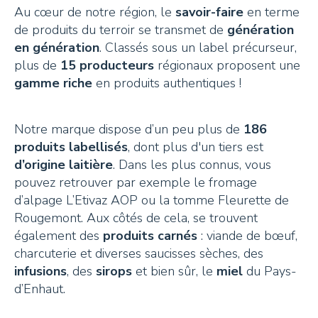
Au cœur de notre région, le
savoir-faire
en terme
de produits du terroir se transmet de
génération
en génération
. Classés sous un label précurseur,
plus de
15 producteurs
régionaux proposent une
gamme riche
en produits authentiques !
Notre marque dispose d’un peu plus de
186
produits labellisés
, dont plus d'un tiers est
d’origine laitière
. Dans les plus connus, vous
pouvez retrouver par exemple le fromage
d’alpage L’Etivaz AOP ou la tomme Fleurette de
Rougemont. Aux côtés de cela, se trouvent
également des
produits carnés
: viande de bœuf,
charcuterie et diverses saucisses sèches, des
infusions
, des
sirops
et bien sûr, le
miel
du Pays-
d’Enhaut.