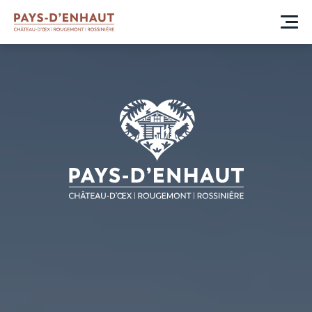
BIENVENUE
AU PAYS D'ENHAUT
Qui sommes-nous
Toggle submenu
A propos
Gouvernance