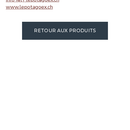
www.lepotagoex.ch
RETOUR AUX PRODUITS