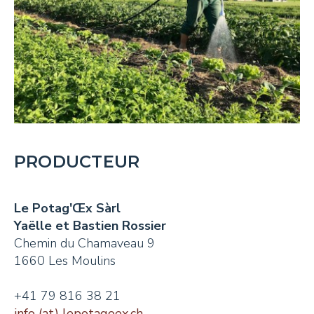
PRODUCTEUR
Le Potag'Œx Sàrl
Yaëlle et Bastien Rossier
Chemin du Chamaveau 9
1660 Les Moulins
+41 79 816 38 21
info (at) lepotagoex.ch