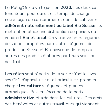
Le Potag’Oex a vu le jour en
2020.
Les deux co-
fondateurs pour qui « il est temps de changer
notre façon de consommer et donc de cultiver »
adhèrent naturellement au label Bio Suisse
. Ils
mettent en place une distribution de paniers du
vendredi
Bio et local
. On y trouve leurs légumes
de saison complétés par d'autres légumes de
production Suisse et Bio, ainsi que de temps à
autres des produits élaborés par leurs soins ou
des fruits.
Les rôles
sont répartis de la sorte : Yaëlle, avec
ses CFC d’agricultrice et d’horticultrice, prend en
charge
les cultures
, légumes et plantes
aromatiques. Bastien s’occupe de la partie
administrative
et aide dans les cultures. Des amis,
des bénévoles et autres travailleurs qui viennent