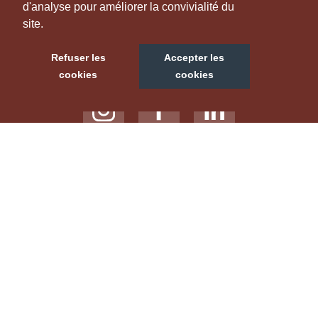
d'analyse pour améliorer la convivialité du
site.
NOUS SUIVRE
Refuser les
Accepter les
cookies
cookies
NOTRE SITE TOURISTIQUE
LABELS