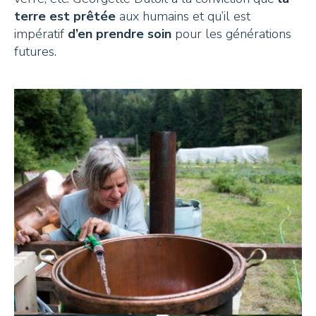
terre est prêtée
aux humains et qu’il est
impératif
d’en prendre soin
pour les générations
futures.