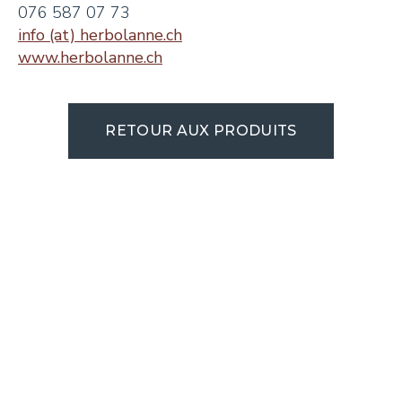
076 587 07 73
info (at) herbolanne.ch
www.herbolanne.ch
RETOUR AUX PRODUITS