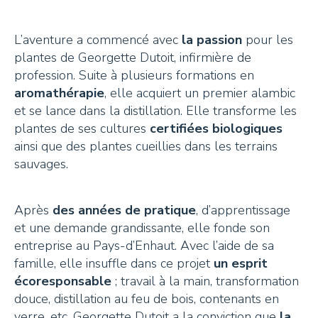
L’aventure a commencé avec
la passion
pour les
plantes de Georgette Dutoit, infirmière de
profession. Suite à plusieurs formations en
aromathérapie
, elle acquiert un premier alambic
et se lance dans la distillation. Elle transforme les
plantes de ses cultures
certifiées biologiques
ainsi que des plantes cueillies dans les terrains
sauvages.
Après
des années de pratique
, d’apprentissage
et une demande grandissante, elle fonde son
entreprise au Pays-d’Enhaut. Avec l’aide de sa
famille, elle insuffle dans ce projet
un esprit
écoresponsable
; travail à la main, transformation
douce, distillation au feu de bois, contenants en
verre, etc. Georgette Dutoit a la conviction que
la