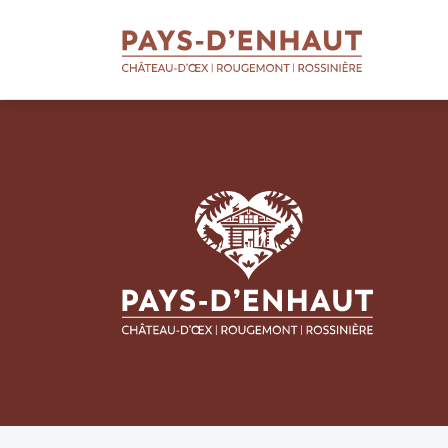
BIENVENUE
AU PAYS D'ENHAUT
Qui sommes-nous
Soutien aux entreprises
Soutien aux apprentis
Soutien aux projets
Missions touristiques
Actualités