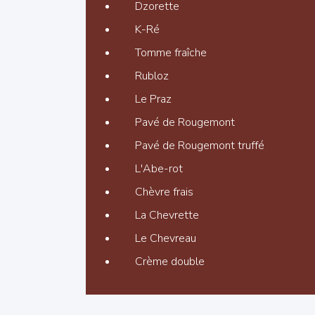
Dzorette
K-Ré
Tomme fraîche
Rubloz
Le Praz
Pavé de Rougemont
Pavé de Rougemont truffé
L'Abe-rot
Chèvre frais
La Chevrette
Le Chevreau
Crème double