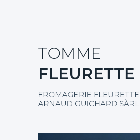
Événements
Contact
Recherche
TOMME
FLEURETTE
FROMAGERIE FLEURETTE
ARNAUD GUICHARD SÀR