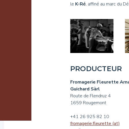
le
K-Ré
, affiné au marc du Dé
PRODUCTEUR
Fromagerie Fleurette Arn
Guichard Sàrl
Route de Flendruz 4
1659 Rougemont
+41 26 925 82 10
fromagerie.fleurette (at)