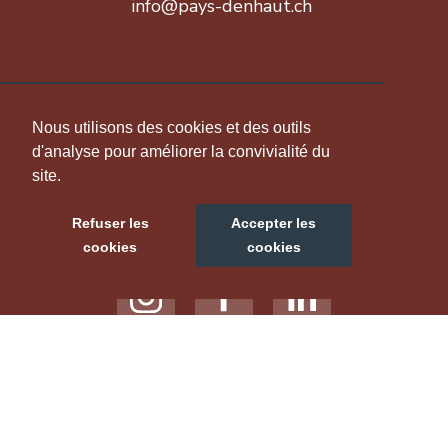
info@pays-denhaut.ch
INFORMATION
Nous utilisons des cookies et des outils
d'analyse pour améliorer la convivialité du
site.
NOUS SUIVRE
Refuser les
Accepter les
cookies
cookies
NOTRE SITE TOURISTIQUE