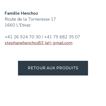
Famille Henchoz
Route de la Torneresse 17
1660 L'Etivaz
+41 26 924 70 30 / +41 79 682 35 07
stephanehenchoz83 (at) gmail.com
RETOUR AUX PRODUITS