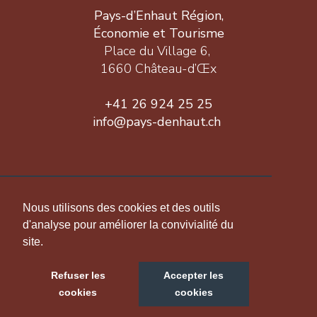
Pays-d’Enhaut Région,
Économie et Tourisme
Place du Village 6,
1660 Château-d’Œx
+41 26 924 25 25
info@pays-denhaut.ch
INFORMATION
Nous utilisons des cookies et des outils
d'analyse pour améliorer la convivialité du
site.
NOUS SUIVRE
Refuser les
Accepter les
cookies
cookies