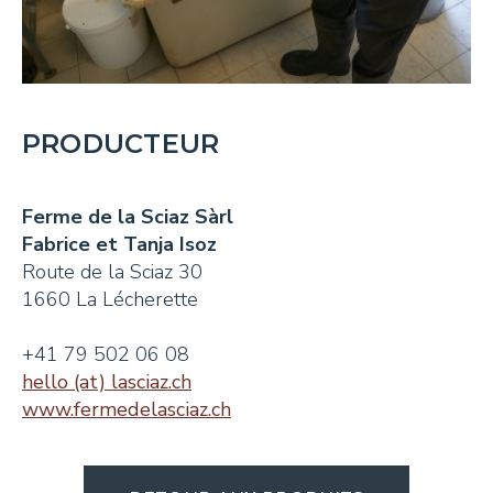
PRODUCTEUR
Ferme de la Sciaz Sàrl
Fabrice et Tanja Isoz
Route de la Sciaz 30
1660 La Lécherette
+41 79 502 06 08
hello (at) lasciaz.ch
www.fermedelasciaz.ch