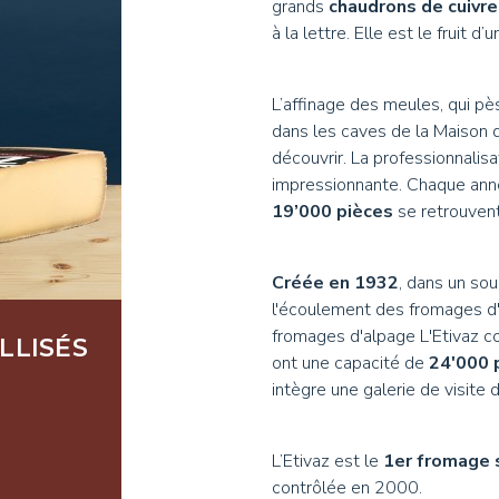
grands
chaudrons de cuivre
à la lettre. Elle est le fruit d
L’affinage des meules, qui 
dans les caves de la Maison 
découvrir. La professionnalisa
impressionnante. Chaque ann
19’000 pièces
se retrouvent
Créée en 1932
, dans un sou
l'écoulement des fromages d'
fromages d'alpage L'Etivaz c
LLISÉS
ont une capacité de
24'000 
intègre une galerie de visite 
L’Etivaz est le
1er fromage 
contrôlée en 2000.