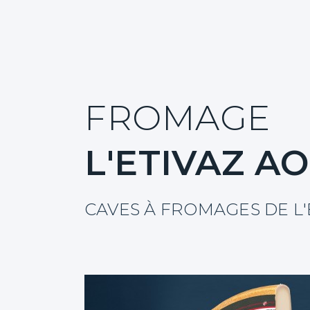
Événements
Contact
Recherche
FROMAGE
L'ETIVAZ A
CAVES À FROMAGES DE L'