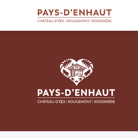
BIENVENUE
AU PAYS D'ENHAUT
Qui sommes-nous
Soutien aux entreprises
Soutien aux apprentis
Soutien aux projets
Missions touristiques
Actualités