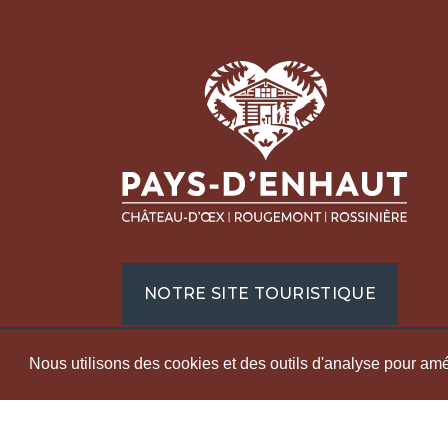
Pays
Régi
Écon
Tour
Place
1660
+41 
NOTRE SITE TOURISTIQUE
info@
denha
Nous utilisons des cookies et des outils d'analyse pour améli
LABELS