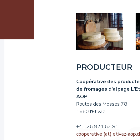
PRODUCTEUR
Coopérative des producte
de fromages d'alpage L'Et
AOP
Routes des Mosses 78
1660 l'Etivaz
+41 26 924 62 81
cooperative (at) etivaz-aop.c