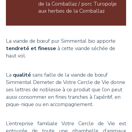
de la Comballaz / porc Turopolje
aux herbes de la Comballaz
La viande de bœuf pur Simmental bio apporte
tendreté et finesse
à cette viande séchée de
haut vol.
La
qualité
sans faille de la viande de bœuf
Simmental Demeter de Votre Cercle de Vie donne
ses lettres de noblesse à ce produit que l’on peut
aussi consommer en fines tranches à l’apéritif, en
pique-nique ou en accompagnement.
L’entreprise familiale Votre Cercle de Vie est
entourée de toute une ribambelle d’animaux