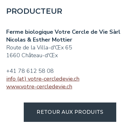
PRODUCTEUR
Ferme biologique Votre Cercle de Vie Sàrl
Nicolas & Esther Mottier
Route de la Villa-d'Œx 65
1660 Château-d'Œx
+41 78 612 58 08
info (at) votre-cercledevie.ch
www.votre-cercledevie.ch
RETOUR AUX PRODUITS