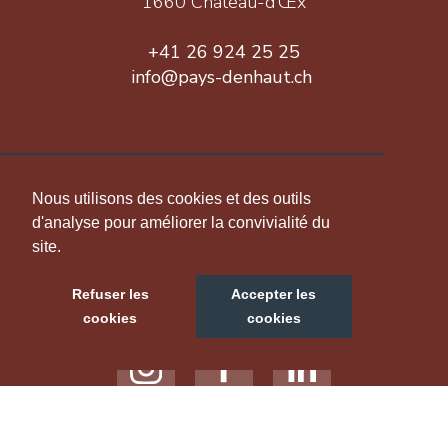
1660 Château-d’Œx
+41 26 924 25 25
info@pays-denhaut.ch
INFORMATION
Nous utilisons des cookies et des outils
d'analyse pour améliorer la convivialité du
site.
NOUS SUIVRE
Refuser les
Accepter les
cookies
cookies