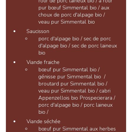
rôtir de porc laineux bio / à rôtir
pur bœuf Simmental bio / aux
choux de porc d'alpage bio /
veau pur Simmental bio
Saucisson
porc d'alpage bio / sec de porc
d'alpage bio / sec de porc laineux
bio
Viande fraiche
bœuf pur Simmental bio /
génisse pur Simmental bio /
broutard pur Simmental bio /
veau pur Simmental bio / cabri
Appenzellois bio Prospecierara /
porc d'alpage bio / porc laineux
bio /
Viande séchée
bœuf pur Simmental aux herbes