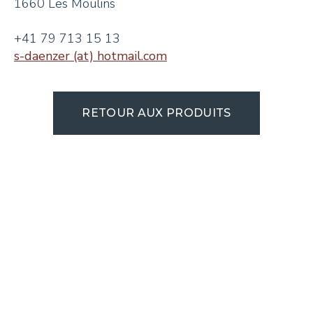
1660 Les Moulins
+41 79 713 15 13
s-daenzer (at) hotmail.com
RETOUR AUX PRODUITS