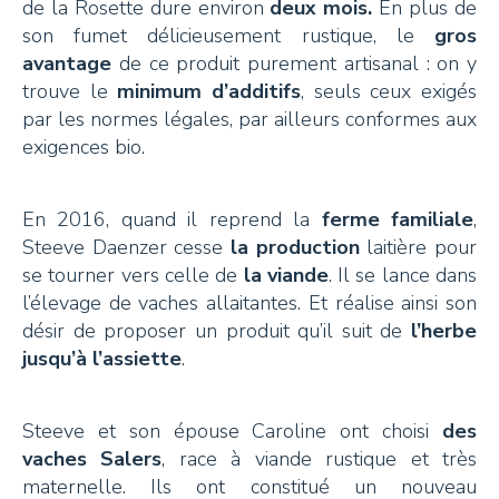
de la Rosette dure environ
deux mois.
En plus de
son fumet délicieusement rustique, le
gros
avantage
de ce produit purement artisanal : on y
trouve le
minimum d’additifs
, seuls ceux exigés
par les normes légales, par ailleurs conformes aux
exigences bio.
En 2016, quand il reprend la
ferme familiale
,
Steeve Daenzer cesse
la production
laitière pour
se tourner vers celle de
la viande
. Il se lance dans
l’élevage de vaches allaitantes. Et réalise ainsi son
désir de proposer un produit qu’il suit de
l’herbe
jusqu’à l’assiette
.
Steeve et son épouse Caroline ont choisi
des
vaches Salers
, race à viande rustique et très
maternelle. Ils ont constitué un nouveau