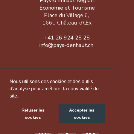
Pays-d’Enhaut Région,
Économie et Tourisme
Place du Village 6,
1660 Château-d’Œx
+41 26 924 25 25
info@pays-denhaut.ch
INFORMATION
Nous utilisons des cookies et des outils
d'analyse pour améliorer la convivialité du
site.
NOUS SUIVRE
Refuser les
Accepter les
cookies
cookies