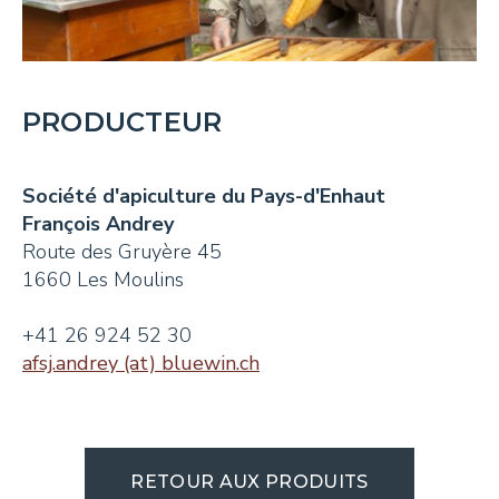
PRODUCTEUR
Société d'apiculture du Pays-d'Enhaut
François Andrey
Route des Gruyère 45
1660 Les Moulins
+41 26 924 52 30
afsj.andrey (at) bluewin.ch
RETOUR AUX PRODUITS