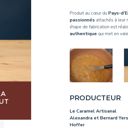
Produit au cœur du
Pays-d’E
passionnés
attachés à leur r
étape de fabrication est réali
authentique
qui met en vale
LA
PRODUCTEUR
AUT
Le Caramel Artisanal
Alexandra et Bernard Yers
Hoffer