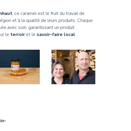
nhaut
, ce caramel est le fruit du travail de
égion et à la qualité de leurs produits. Chaque
sée avec soin, garantissant un produit
ur le
terroir
et le
savoir-faire local
.
in-