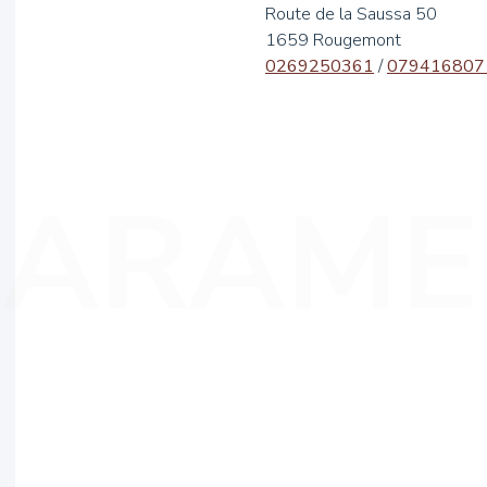
Route de la Saussa 50
1659 Rougemont
0269250361
/
079416807