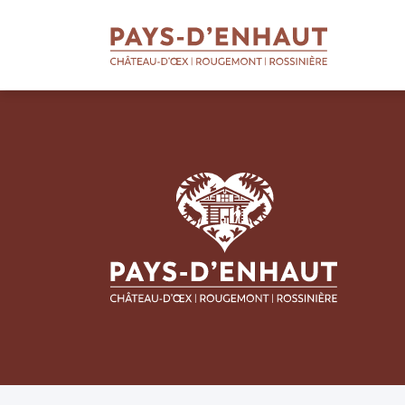
BIENVENUE
AU PAYS D'ENHAUT
Qui sommes-nous
Soutien aux entreprises
Soutien aux apprentis
Soutien aux projets
Missions touristiques
Actualités