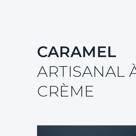
Événements
Contact
Recherche
CARAMEL
ARTISANAL 
CRÈME