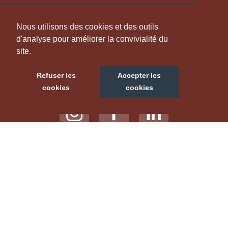
INFORMATION
Nous utilisons des cookies et des outils
d'analyse pour améliorer la convivialité du
site.
NOUS SUIVRE
Refuser les
Accepter les
cookies
cookies
NOTRE SITE TOURISTIQUE
LABELS