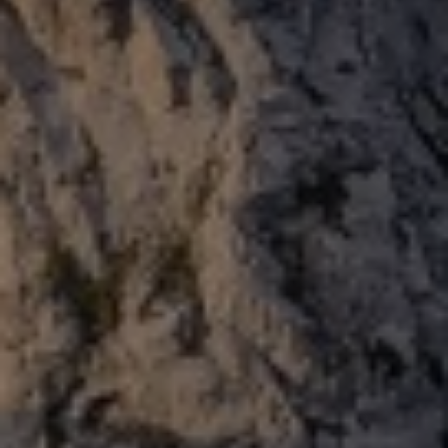
+41 26 924 25 25
info@pays-denhaut.ch
NEWSLETTER
S'INSCRIRE
NOUS SUIVRE