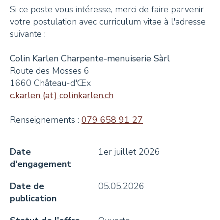
Si ce poste vous intéresse, merci de faire parvenir
votre postulation avec curriculum vitae à l'adresse
suivante :
Colin Karlen Charpente-menuiserie Sàrl
Route des Mosses 6
1660 Château-d'Œx
c.karlen (at) colinkarlen.ch
Renseignements :
079 658 91 27
Date
1er juillet 2026
d'engagement
Date de
05.05.2026
publication