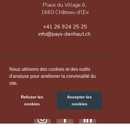
Place du Village 6,
1660 Château-d’Œx
+41 26 924 25 25
info@pays-denhaut.ch
INFORMATION
Nous utilisons des cookies et des outils
d'analyse pour améliorer la convivialité du
site.
NOUS SUIVRE
Refuser les
Accepter les
cookies
cookies