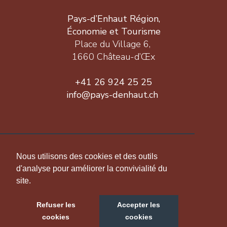
Pays-d’Enhaut Région,
Économie et Tourisme
Place du Village 6,
1660 Château-d’Œx
+41 26 924 25 25
info@pays-denhaut.ch
INFORMATION
Nous utilisons des cookies et des outils
d'analyse pour améliorer la convivialité du
site.
NOUS SUIVRE
Refuser les
Accepter les
cookies
cookies