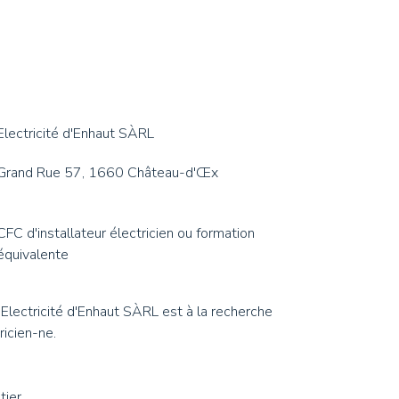
Electricité d'Enhaut SÀRL
Grand Rue 57, 1660 Château-d'Œx
CFC d'installateur électricien ou formation
équivalente
 Electricité d'Enhaut SÀRL est à la recherche
ricien-ne.
tier