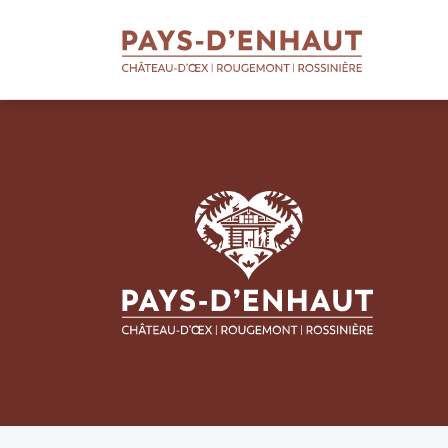
BIENVENUE
AU PAYS D'ENHAUT
Qui sommes-nous
Soutien aux entreprises
Soutien aux apprentis
Soutien aux projets
Missions touristiques
Actualités