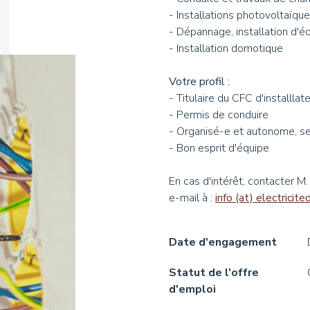
- Installations photovoltaïqu
- Dépannage, installation d'éc
- Installation domotique
Votre profil :
- Titulaire du CFC d'installla
- Permis de conduire
- Organisé-e et autonome, sen
- Bon esprit d'équipe
En cas d'intérêt, contacter M.
e-mail à :
info (at) electricit
Date d'engagement
Statut de l'offre
d'emploi