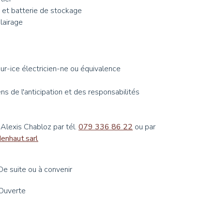
e et batterie de stockage
lairage
teur-ice électricien-ne ou équivalence
s de l'anticipation et des responsabilités
 Alexis Chabloz par tél.
079 336 86 22
ou par
edenhaut.sarl
De suite ou à convenir
Ouverte