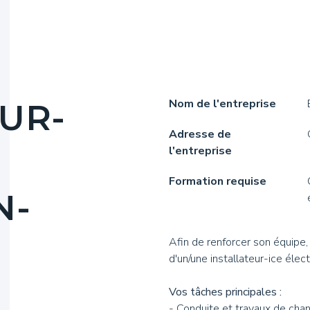
Authentiques
Nom de l'entreprise
UR-
Adresse de
l'entreprise
Formation requise
N-
Afin de renforcer son équipe,
d'un/une installateur-ice élect
Vos tâches principales :
- Conduite et travaux de chan