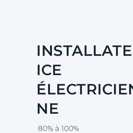
Événements
Contact
Recherche
INSTALLATE
ICE
ÉLECTRICIE
NE
80% à 100%