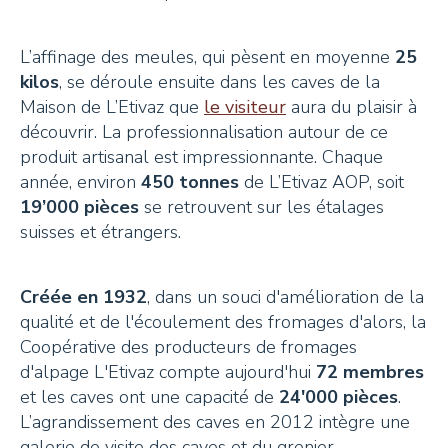
L’affinage des meules, qui pèsent en moyenne
25
kilos
, se déroule ensuite dans les caves de la
Maison de L’Etivaz que
le visiteur
aura du plaisir à
découvrir. La professionnalisation autour de ce
produit artisanal est impressionnante. Chaque
année, environ
450 tonnes
de L’Etivaz AOP, soit
19’000 pièces
se retrouvent sur les étalages
suisses et étrangers.
Créée en 1932
, dans un souci d'amélioration de la
qualité et de l'écoulement des fromages d'alors, la
Coopérative des producteurs de fromages
d'alpage L'Etivaz compte aujourd'hui
72 membres
et les caves ont une capacité de
24'000 pièces
.
L’agrandissement des caves en 2012 intègre une
galerie de visite des caves et du grenier.