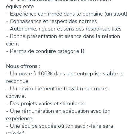
équivalente
+41 26 924 25 25
- Expérience confirmée dans le domaine (un atout)
info@pays-denhaut.ch
- Connaissance et respect des normes
- Autonomie, rigueur et sens des responsabilités
- Bonne présentation et aisance dans la relation
NEWSLETTER
client
- Permis de conduire catégorie B
Nous offrons :
- Un poste à 100% dans une entreprise stable et
reconnue
S'INSCRIRE
- Un environnement de travail moderne et
convivial
- Des projets variés et stimulants
- Une rémunération en adéquation avec ton
NOUS SUIVRE
expérience
- Une équipe soudée où ton savoir-faire sera
valorisé