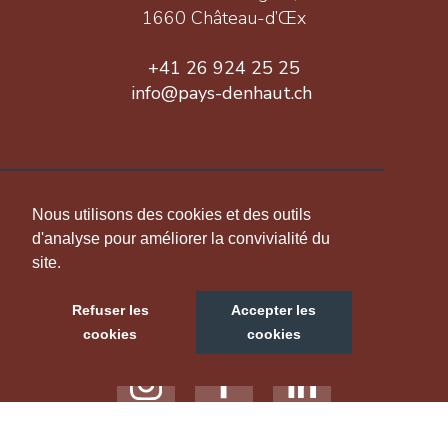
1660 Château-d’Œx
+41 26 924 25 25
info@pays-denhaut.ch
INFORMATION
Nous utilisons des cookies et des outils
d'analyse pour améliorer la convivialité du
site.
NOUS SUIVRE
Refuser les
Accepter les
cookies
cookies