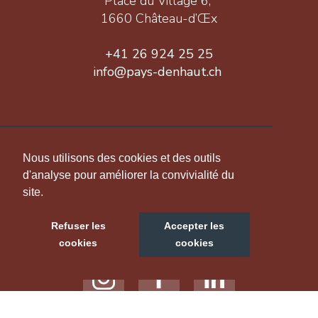
Place du Village 6,
1660 Château-d’Œx
+41 26 924 25 25
info@pays-denhaut.ch
INFORMATION
Nous utilisons des cookies et des outils
d'analyse pour améliorer la convivialité du
site.
NOUS SUIVRE
Refuser les
Accepter les
cookies
cookies