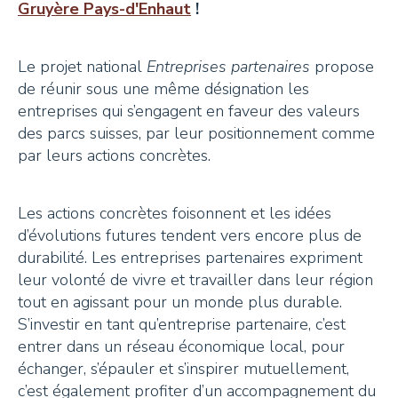
Gruyère Pays-d'Enhaut
!
+41 26 924 25 25
info@pays-denhaut.ch
Le projet national
Entreprises partenaires
propose
de réunir sous une même désignation les
entreprises qui s’engagent en faveur des valeurs
NEWSLETTER
des parcs suisses, par leur positionnement comme
par leurs actions concrètes.
Les actions concrètes foisonnent et les idées
d’évolutions futures tendent vers encore plus de
S'INSCRIRE
durabilité. Les entreprises partenaires expriment
leur volonté de vivre et travailler dans leur région
tout en agissant pour un monde plus durable.
S’investir en tant qu’entreprise partenaire, c’est
NOUS SUIVRE
entrer dans un réseau économique local, pour
échanger, s’épauler et s’inspirer mutuellement,
c’est également profiter d’un accompagnement du