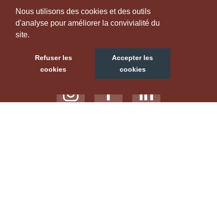
INFORMATION
Nous utilisons des cookies et des outils
d'analyse pour améliorer la convivialité du
site.
NOUS SUIVRE
Refuser les
Accepter les
cookies
cookies
NOTRE SITE TOURISTIQUE
LABELS