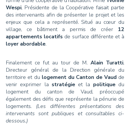
forme d’une coopérative d’habitation. Mme
Yvonne
Wespi
, Présidente de la Coopérative faisait partie
des intervenants afin de présenter le projet et les
enjeux que cela a représenté. Situé au cœur du
village, ce bâtiment a permis de créer
12
appartements locatifs
de surface différente et à
loyer abordable
.
Finalement ce fut au tour de M.
Alain Turatti
,
Directeur général de la Direction générale du
territoire et du
logement du Canton de Vaud
de
venir exprimer la
stratégie
et la
politique
du
logement du canton de Vaud, préoccupé
également des défis que représente la pénurie de
logements.
(Les différentes présentations des
intervenants sont publiques et consultables ci-
dessous.)